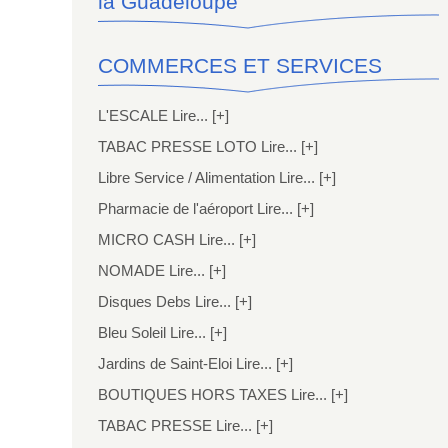
la Guadeloupe
COMMERCES ET SERVICES
L'ESCALE Lire... [+]
TABAC PRESSE LOTO Lire... [+]
Libre Service / Alimentation Lire... [+]
Pharmacie de l'aéroport Lire... [+]
MICRO CASH Lire... [+]
NOMADE Lire... [+]
Disques Debs Lire... [+]
Bleu Soleil Lire... [+]
Jardins de Saint-Eloi Lire... [+]
BOUTIQUES HORS TAXES Lire... [+]
TABAC PRESSE Lire... [+]