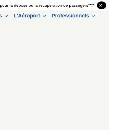
×
P1 pour la dépose ou la récupération de passagers****
s
L'Aéroport
Professionnels