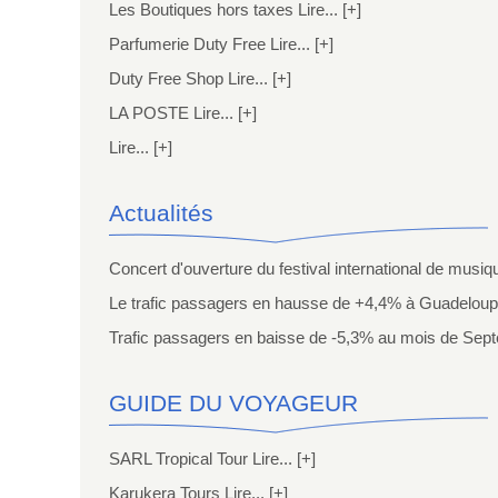
Les Boutiques hors taxes Lire... [+]
Parfumerie Duty Free Lire... [+]
Duty Free Shop Lire... [+]
LA POSTE Lire... [+]
Lire... [+]
Actualités
Concert d'ouverture du festival international de musi
Le trafic passagers en hausse de +4,4% à Guadeloupe
Trafic passagers en baisse de -5,3% au mois de Sep
GUIDE DU VOYAGEUR
SARL Tropical Tour Lire... [+]
Karukera Tours Lire... [+]