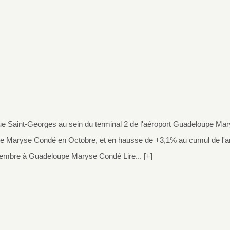
que Saint-Georges au sein du terminal 2 de l'aéroport Guadeloupe Mary
 Maryse Condé en Octobre, et en hausse de +3,1% au cumul de l'ann
tembre à Guadeloupe Maryse Condé Lire... [+]