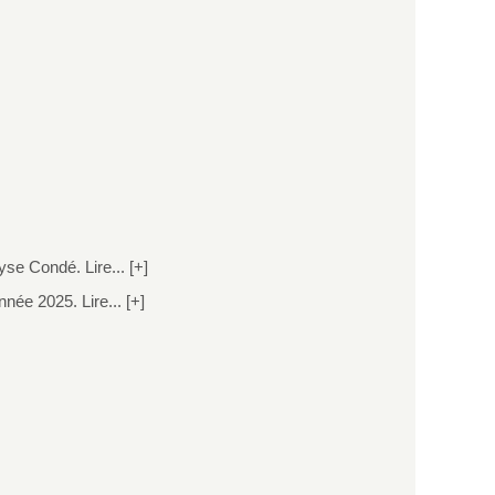
se Condé. Lire... [+]
ée 2025. Lire... [+]