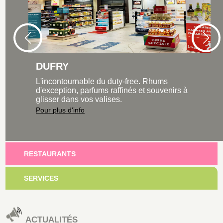
DUFRY
L'incontournable du duty-free. Rhums
d'exception, parfums raffinés et souvenirs à
glisser dans vos valises.
Pour plus d'info
RESTAURANTS
SERVICES
ACTUALITÉS