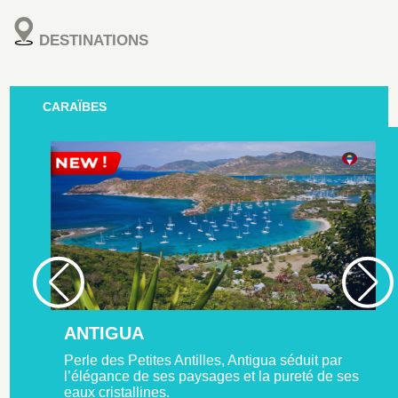
DESTINATIONS
CARAÏBES
ANTIGUA
Perle des Petites Antilles, Antigua séduit par
l’élégance de ses paysages et la pureté de ses
eaux cristallines.