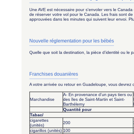
Une AVE est nécessaire pour s'envoler vers le Canada ou
de réserver votre vol pour le Canada. Les frais sont d
approuvées dans les minutes qui suivent leur envoi. Pl
Nouvelle réglementation pour les bébés
Quelle que soit la destination, la pièce d’identité ou le 
Franchises douanières
A votre arrivée ou retour en Guadeloupe, vous devrez dé
A- En provenance d’un pays tiers ou
Marchandise
des îles de Saint-Martin et Saint-
Barthélemy
Quantité pour
Tabac/
cigarettes
200
(unités)
cigarillos (unités)
100