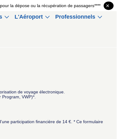
×
P1 pour la dépose ou la récupération de passagers****
s
L'Aéroport
Professionnels
risation de voyage électronique.
er Program, VWP)*.
'une participation financière de 14 €. * Ce formulaire