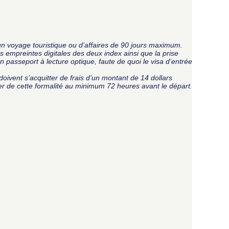
un voyage touristique ou d’affaires de 90 jours maximum.
empreintes digitales des deux index ainsi que la prise
 passeport à lecture optique, faute de quoi le visa d’entrée
vent s’acquitter de frais d’un montant de 14 dollars
ter de cette formalité au minimum 72 heures avant le départ.