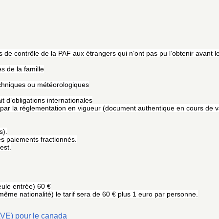
ces de contrôle de la PAF aux étrangers qui n’ont pas pu l’obtenir avant
 de la famille
chniques ou météorologiques
t d’obligations internationales
s par la réglementation en vigueur (document authentique en cours de v
s).
s paiements fractionnés.
est.
ule entrée) 60 €
me nationalité) le tarif sera de 60 € plus 1 euro par personne.
AVE) pour le canada