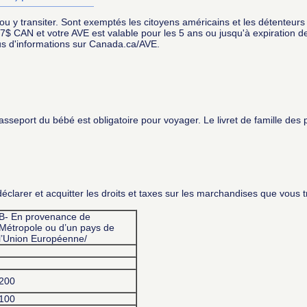
 y transiter. Sont exemptés les citoyens américains et les détenteurs 
e 7$ CAN et votre AVE est valable pour les 5 ans ou jusqu'à expiration
us d'informations sur Canada.ca/AVE.
passeport du bébé est obligatoire pour voyager. Le livret de famille des p
clarer et acquitter les droits et taxes sur les marchandises que vous t
B- En provenance de
Métropole ou d’un pays de
l’Union Européenne/
200
100