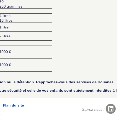
50
250 grammes
4 litres
16 litres
1 litre
2 litres
1000 €
1000 €
ation ou la détention. Rapprochez-vous des services de Douanes.
e sécurité et celle de vos enfants sont strictement interdites à l
Plan du site
Suivez-nous !
s