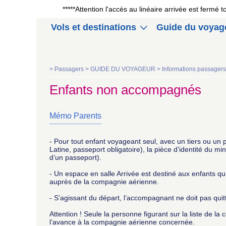
*****Attention l'accès au linéaire arrivée est fermé
Vols et destinations
Guide du voyag
>
Passagers >
GUIDE DU VOYAGEUR >
Informations passager
Enfants non accompagnés
Mémo Parents
- Pour tout enfant voyageant seul, avec un tiers ou un
Latine, passeport obligatoire), la pièce d’identité du min
d’un passeport).
- Un espace en salle Arrivée est destiné aux enfants qu
auprès de la compagnie aérienne.
- S’agissant du départ, l’accompagnant ne doit pas quitt
Attention ! Seule la personne figurant sur la liste de l
l’avance à la compagnie aérienne concernée.