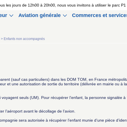
 tous les jours de 12h00 à 20h00, nous vous invitons à utiliser le parc 
eur
Aviation générale
Commerces et service
s >
Enfants non accompagnés
 parent (sauf cas particuliers) dans les DOM TOM, en France métropoli
eur et une autorisation de sortie du territoire (délivrée en mairie ou à la 
i voyagent seuls (UM). Pour récupérer l’enfant, la personne signalée à
er l’aéroport avant le décollage de l’avion.
a compagnie sera autorisée à récupérer l’enfant munie d’une pièce d’ident