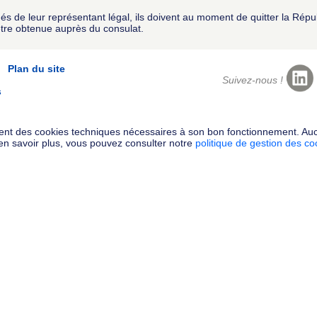
de leur représentant légal, ils doivent au moment de quitter la Républ
être obtenue auprès du consulat.
Plan du site
Suivez-nous !
s
ement des cookies techniques nécessaires à son bon fonctionnement. Au
en savoir plus, vous pouvez consulter notre
politique de gestion des c