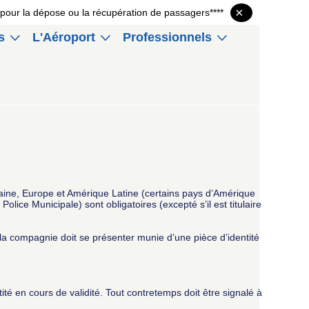
×
P1 pour la dépose ou la récupération de passagers****
s
L'Aéroport
Professionnels
taine, Europe et Amérique Latine (certains pays d’Amérique
Police Municipale) sont obligatoires (excepté s’il est titulaire
 la compagnie doit se présenter munie d’une pièce d’identité
ité en cours de validité. Tout contretemps doit être signalé à