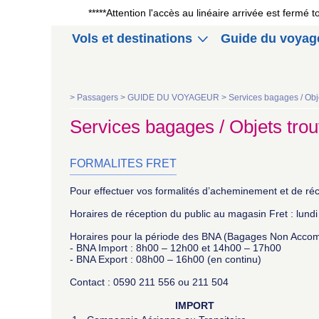
*****Attention l'accès au linéaire arrivée est fermé
Vols et destinations
Guide du voyag
>
Passagers >
GUIDE DU VOYAGEUR >
Services bagages / Obj
Services bagages / Objets tro
FORMALITES FRET
Pour effectuer vos formalités d’acheminement et de réc
Horaires de réception du public au magasin Fret : lun
Horaires pour la période des BNA (Bagages Non Acco
- BNA Import : 8h00 – 12h00 et 14h00 – 17h00
- BNA Export : 08h00 – 16h00 (en continu)
Contact : 0590 211 556 ou 211 504
IMPORT