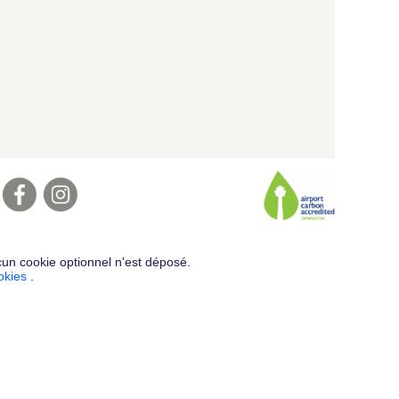
cun cookie optionnel n'est déposé.
ookies
.