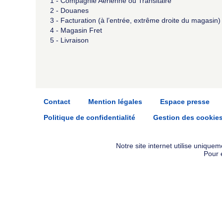
1 - Compagnie Aérienne ou Transitaire
2 - Douanes
3 - Facturation (à l’entrée, extrême droite du magasin)
4 - Magasin Fret
5 - Livraison
Contact
Mention légales
Espace presse
Politique de confidentialité
Gestion des cookie
Notre site internet utilise uniqu
Pour 