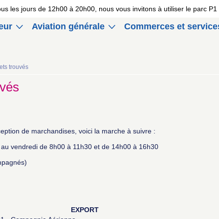
 tous les jours de 12h00 à 20h00, nous vous invitons à utiliser le parc 
eur
Aviation générale
Commerces et service
ets trouvés
uvés
eption de marchandises, voici la marche à suivre :
di au vendredi de 8h00 à 11h30 et de 14h00 à 16h30
mpagnés)
EXPORT