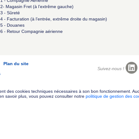
1 - Compagnie Aérienne
2- Magasin Fret (à l’extrême gauche)
3 - Sûreté
4 - Facturation (à l’entrée, extrême droite du magasin)
5 - Douanes
6 - Retour Compagnie aérienne
Plan du site
Suivez-nous !
s
ement des cookies techniques nécessaires à son bon fonctionnement. Au
en savoir plus, vous pouvez consulter notre
politique de gestion des c